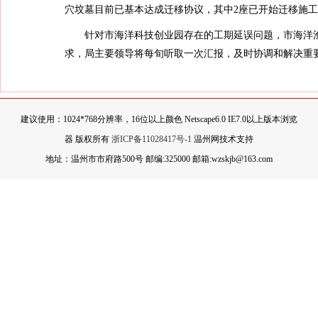
穴坟墓目前已基本达成迁移协议，其中2座已开始迁移施工
针对市海洋科技创业园存在的工期延误问题，市海洋渔业
求，局主要领导将每旬听取一次汇报，及时协调和解决重
建议使用：1024*768分辨率，16位以上颜色 Netscape6.0 IE7.0以上版本浏览
器 版权所有
浙ICP备11028417号-1
温州网技术支持
地址：温州市市府路500号 邮编:325000 邮箱:wzskjb@163.com