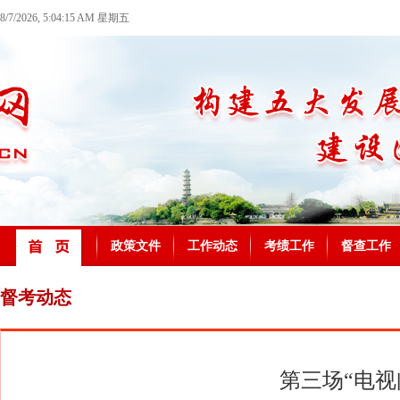
8/7/2026, 5:04:15 AM 星期五
政策文件
工作动态
考绩工作
督查工作
督考动态
第三场“电视