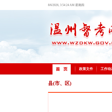
8/6/2026, 3:54:24 AM 星期四
政策文件
工作动
县(市、区)