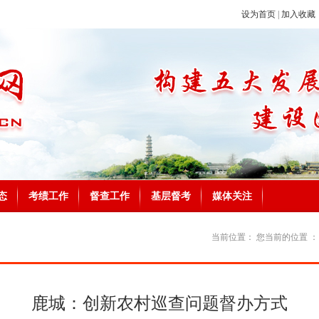
设为首页
|
加入收藏
态
考绩工作
督查工作
基层督考
媒体关注
当前位置：
您当前的位置 
鹿城：创新农村巡查问题督办方式