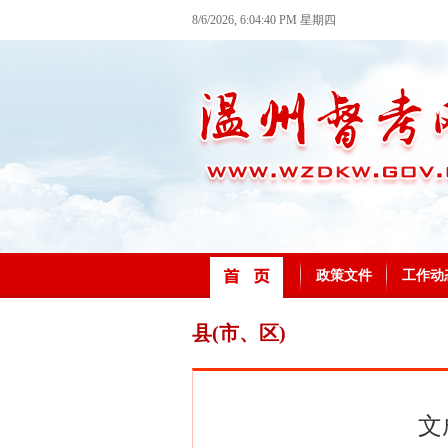
8/6/2026, 6:04:40 PM 星期四
政策文件
工作动
县(市、区)
文