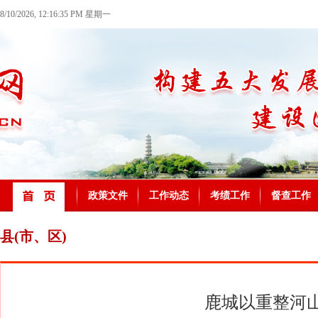
8/10/2026, 12:16:36 PM 星期一
政策文件
工作动态
考绩工作
督查工作
县(市、区)
鹿城以重整河