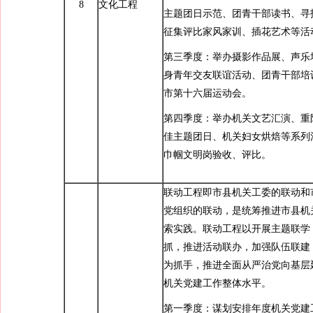
8
文化工程
主题团日示范、团青干部读书、寻找
征集评比家风家训、插花艺术等活
第三季度：举办摄影作品展、声乐
身青年交友联谊活动、团青干部培
市第十六届运动会。
第四季度：举办机关文艺汇演、重
佳主题团日、机关妇女烘焙等系列
巾帼文明岗验收、评比。
联动工程即市县机关工委的联动和
党组织的联动，是统筹推进市县机
索实践。联动工程以开展主题联学
抓，推进活动联办，加强队伍联建
为抓手，推进全面从严治党向基层
机关党建工作整体水平。
第一季度：谋划安排年度机关党建