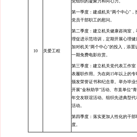
党组织的凝聚力和向心力。
第一季度：建成机关“两个中心”，
党员干部职工的慰问。
第二季度：建立机关健康咨询室，
理促进示范培训，定期开展心理健
加对机关“两个中心”的投入，添置
10
关爱工程
一期免费电影欣赏。
第三季度：建立机关党代表工作室
表履职作用。为在岗15年以上的
颁发荣誉证书和纪念章。举办毕业
开展“金秋助学”活动、市直单位“
年交友联谊活动。组织先进典型代
活动。
第四季度：落实更加人性化的干部
度。