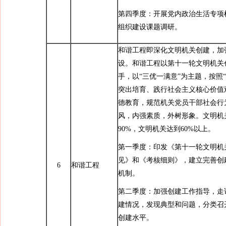
第四季度：开展党内政治生活专项
组织建设课题调研。
和谐工程即深化文明机关创建，加
设。和谐工程以第十一轮文明机关
手，以“三优一满意”为主题，按照
突出培育、践行社会主义核心价值
德教育，规范机关党员干部社会行
风，内强素质，外树形象。文明机
90%，文明机关达到60%以上。
第一季度：印发《第十一轮文明机
见》和《考核细则》，建立完善创
6
和谐工程
机制。
第二季度：加强创建工作指导，走
建情况，发现典型和问题，分类召
创建水平。