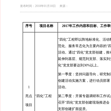
发布时间：2018年01月18日
来源：
序号
项目名称
2017年工作内容和目标、工作
“四化”工程即以阵地标准化、活动
范化、服务常态化为主要内容的“四
活动。通过“四化”党支部创建，推
延伸到基层、规范到支部、落实到
化”党支部要达到30%以上。
第一季度：坚持问题导向，研究制订
创建活动实施方案，进行动员部署
1
活动。
亮点
“四化”工程
第二季度：开展专题调研和工作试
召开“四化”党支部创建现场推进会
项目
支部创建扩面提质。