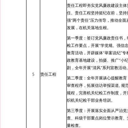
责任工程即夯实党风廉政建设主体
任。责任工程坚持挺纪在前，坚持
强“两个责任”压力传导，推动全面
发展，在机关落地生根。
第一季度：签订党风廉政责任书，
检工作要点，开展“学党规、强信念
教育活动，开辟媒体“举案说纪”专
政教育基地建设，拍摄、推广“小纪
剧，全年开展“清风”系列宣教活动
5
责任工程
第二季度：全年开展谈心提醒教育
审查程序，拓展信访举报渠道, 规
规程，完善机关纪检工作制度，开
织机关纪检干部业务培训。
第三季度：开展落实全面从严治党
查、科级干部重点岗位警示教育、
量检查。