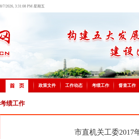
8/7/2026, 3:31:09 PM 星期五
政策文件
工作动态
考绩工作
督查工作
考绩工作
市直机关工委201