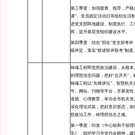
第三季度：加强督查、指导，严格
课”、党员固定活动日等组织生活
进党支部阵地建设、制度执行、工
挥，提升基层党组织建设水平。
第四季度：结合“四化”党支部考评
级评定，落实“联述联评联考”制度
铸魂工程即思想政治建设，从根本
的理想信念问题，把好“总开关”，
铸魂工程以“先锋讲坛”、智慧机关
号、网站、刊物等平台，开展党性
道德、心理教育，举办全市机关党
深化理论武装，把好意识形态，加
想政治工作，铸理想信念之魂。
第一季度：印发《中心组和干部理
见》，组织学习市党代会精神，建