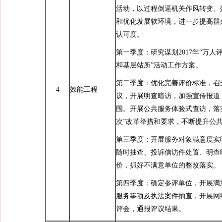
活动，以过程倒逼机关作风转变、
和优化发展软环境，进一步提高群
认可度。
第一季度：研究谋划2017年“万人
和基层站所”活动工作方案。
第二季度：优化完善评价标准，召
4
效能工程
议，开展明查暗访，加强宣传报道
围。开展公共服务体验式查访，落
次”改革举措和要求，不断提升公
第三季度：开展服务对象满意度实
随时抽查、投诉信访件处置、明查
价，抓好不满意单位的整改落实。
第四季度：确定参评单位，开展满
服务事项及执法案件抽查，开展网
评会，通报评议结果。