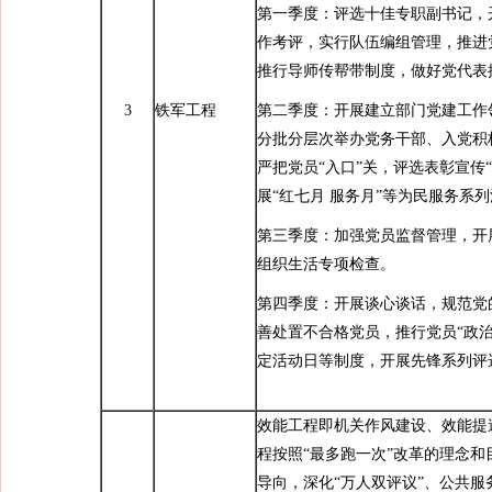
第一季度：评选十佳专职副书记，
作考评，实行队伍编组管理，推进
推行导师传帮带制度，做好党代表
3
铁军工程
第二季度：开展建立部门党建工作
分批分层次举办党务干部、入党积
严把党员“入口”关，评选表彰宣传
展“红七月 服务月”等为民服务系
第三季度：加强党员监督管理，开展
组织生活专项检查。
第四季度：开展谈心谈话，规范党
善处置不合格党员，推行党员“政治
定活动日等制度，开展先锋系列评
效能工程即机关作风建设、效能提
程按照“最多跑一次”改革的理念和
导向，深化“万人双评议”、公共服