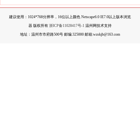
建议使用：1024*768分辨率，16位以上颜色 Netscape6.0 IE7.0以上版本浏览
器 版权所有
浙ICP备11028417号-1
温州网技术支持
地址：温州市市府路500号 邮编:325000 邮箱:wzskjb@163.com