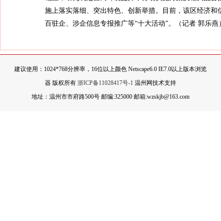
施上落实落细、突出特色、创新举措。目前，该区经济和信
百驻企、涉企信息专报推广等“十大活动”。（
记者 郭乐燕
建议使用：1024*768分辨率，16位以上颜色 Netscape6.0 IE7.0以上版本浏览
器 版权所有
浙ICP备11028417号-1
温州网技术支持
地址：温州市市府路500号 邮编:325000 邮箱:wzskjb@163.com