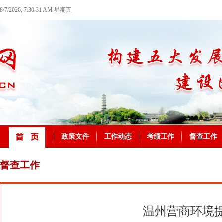
8/7/2026, 7:30:31 AM 星期五
政策文件
工作动态
考绩工作
督查工作
督查工作
温州营商环境