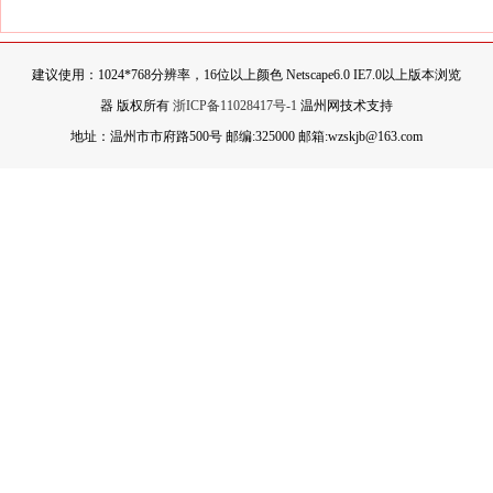
建议使用：1024*768分辨率，16位以上颜色 Netscape6.0 IE7.0以上版本浏览
器 版权所有
浙ICP备11028417号-1
温州网技术支持
地址：温州市市府路500号 邮编:325000 邮箱:wzskjb@163.com