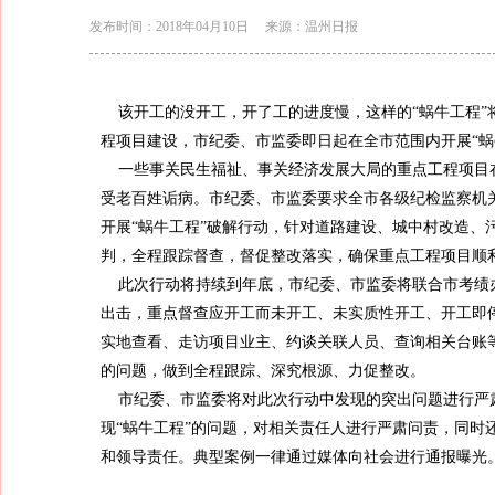
发布时间：2018年04月10日
来源：温州日报
该开工的没开工，开了工的进度慢，这样的“蜗牛工程”
程项目建设，市纪委、市监委即日起在全市范围内开展“蜗
一些事关民生福祉、事关经济发展大局的重点工程项目在
受老百姓诟病。市纪委、市监委要求全市各级纪检监察机关
开展“蜗牛工程”破解行动，针对道路建设、城中村改造、
判，全程跟踪督查，督促整改落实，确保重点工程项目顺
此次行动将持续到年底，市纪委、市监委将联合市考绩
出击，重点督查应开工而未开工、未实质性开工、开工即停
实地查看、走访项目业主、约谈关联人员、查询相关台账
的问题，做到全程跟踪、深究根源、力促整改。
市纪委、市监委将对此次行动中发现的突出问题进行严
现“蜗牛工程”的问题，对相关责任人进行严肃问责，同时
和领导责任。典型案例一律通过媒体向社会进行通报曝光