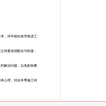
要求，环环相扣有序推进工
程之间要加强配合与衔接，
及时解决问题，以免影响整
侥幸心理，结合冬季施工特