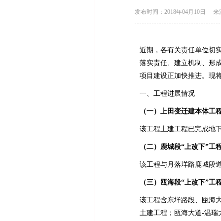
发布时间：2018年04月10日
来
近期，各有关责任单位切实
落实责任、建立机制、形成
项目建设正加快推进。现
一、工程进展情况
（一）上田变迁建本体工
该工程土建工程已完成地
（二）鹿城段“上改下”工
该工程与月落垟路鹿城段
（三）瓯海段“上改下”工
该工程含东垟路段、瓯海大
土建工程；瓯海大道-温