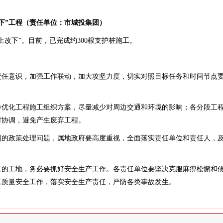
下”工程（责任单位：市城投集团）
上改下”。目前，已完成约300根支护桩施工。
责任意识，加强工作联动，加大攻坚力度，切实对照目标任务和时间节点
步优化工程施工组织方案，尽量减少对周边交通和环境的影响；各分段工
时协调，避免产生废弃工程。
到的政策处理问题，属地政府要高度重视，全面落实责任单位和责任人，
工的工地，务必要抓好安全生产工作。各责任单位要坚决克服麻痹松懈和
工质量安全工作，落实安全生产责任，严防各类事故发生。