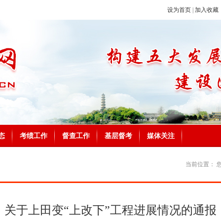
设为首页
|
加入收藏
态
考绩工作
督查工作
基层督考
媒体关注
当前位置：
关于上田变“上改下”工程进展情况的通报