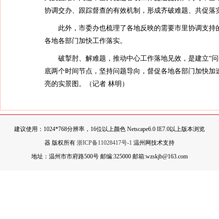
协调交办、跟踪督查的有效机制，形成齐破难题、共促落
此外，市委办也梳理了各地反映的需要市里协调支持
各地各部门加快工作落实。
破掣肘、解难题，推动中心工作落地见效，是建立“问
底两个时间节点，坚持问题导向，督促各地各部门加快加
亮的实景图。（
记者 林明
）
建议使用：1024*768分辨率，16位以上颜色 Netscape6.0 IE7.0以上版本浏览
器 版权所有
浙ICP备11028417号-1
温州网技术支持
地址：温州市市府路500号 邮编:325000 邮箱:wzskjb@163.com