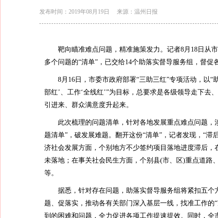
发布时间：2019年08月19日
来源：温州日报
靶向瞄准难点问题，精准施策发力。记者8月18日从市
多个问题的“清单”，已交给14个助落实督导服务组，督
8月16日，市委市政府部署“三助三红”专项活动，以“
部红’、工作‘全线红’”为目标，总要求是各级领导走下
引进来、群众满意度升起来。
此次梳理的问题清单，针对各地发展重点难点问题，
题清单”，破发展难题。翻开这份“清单”，记者发现，“滞后
济社会发展方面，个别地方不少签约项目落地进度滞后，
未落地；在事关社会民生方面，个别县(市、区)重点道路
等。
据悉，针对存在问题，助落实督导服务组将紧扣五个
题、促落实，推动各有关部门深入基层一线，找准工作的“准
到的困难和问题，全力促进各项工作提速提效。同时，全