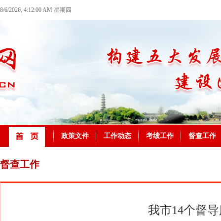
8/6/2026, 4:12:00 AM 星期四
政策文件
工作动态
考绩工作
督查工作
督查工作
我市14个督