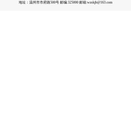
地址：温州市市府路500号 邮编:325000 邮箱:wzskjb@163.com