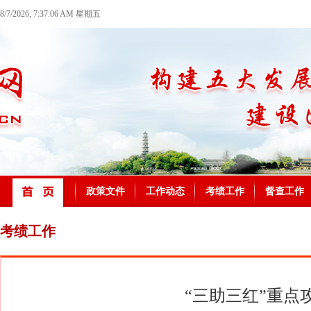
8/7/2026, 7:37:06 AM 星期五
政策文件
工作动态
考绩工作
督查工作
考绩工作
“三助三红”重点