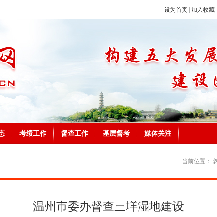
设为首页
|
加入收藏
态
考绩工作
督查工作
基层督考
媒体关注
当前位置：
温州市委办督查三垟湿地建设