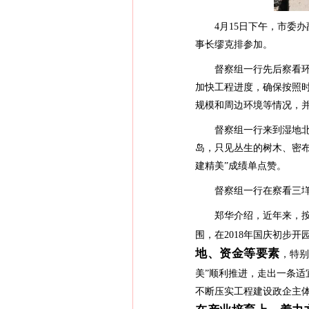
4月15日下午，市委办
事长缪克排参加。
督察组一行先后察看环山北
加快工程进度，确保按照时
规模和周边环境等情况，
督察组一行来到湿地北入
岛，只见丛生的树木、密
建精美”成绩单点赞。
督察组一行在察看三垟湿
郑华介绍，近年来，按照
围，在2018年国庆初步
地、资金等要素
，特别
美”顺利推进，走出一条适
不断压实工程建设政企主体