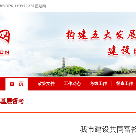
8/6/2026, 11:39:12 AM 星期四
政策文件
工作动态
考绩工作
督查工作
基层督考
我市建设共同富