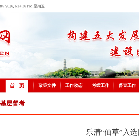
8/7/2026, 6:14:36 PM 星期五
政策文件
工作动态
考绩工作
督查工作
基层督考
乐清“仙草”入