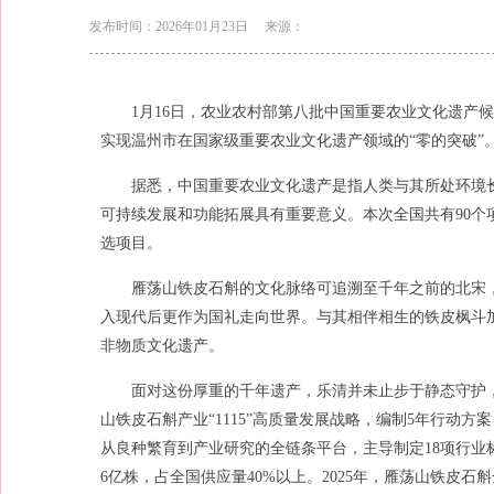
发布时间：2026年01月23日
来源：
1月16日，农业农村部第八批中国重要农业文化遗产
实现温州市在国家级重要农业文化遗产领域的“零的突破”
据悉，中国重要农业文化遗产是指人类与其所处环境
可持续发展和功能拓展具有重要意义。本次全国共有90个
选项目。
雁荡山铁皮石斛的文化脉络可追溯至千年之前的北宋
入现代后更作为国礼走向世界。与其相伴相生的铁皮枫斗加
非物质文化遗产。
面对这份厚重的千年遗产，乐清并未止步于静态守护
山铁皮石斛产业“1115”高质量发展战略，编制5年行动
从良种繁育到产业研究的全链条平台，主导制定18项行业标
6亿株，占全国供应量40%以上。2025年，雁荡山铁皮石