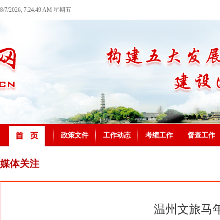
8/7/2026, 7:24:49 AM 星期五
政策文件
工作动态
考绩工作
督查工作
媒体关注
温州文旅马年