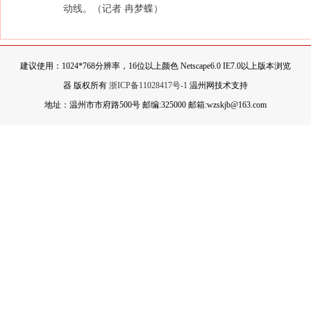
动线。
（记者 冉梦蝶）
建议使用：1024*768分辨率，16位以上颜色 Netscape6.0 IE7.0以上版本浏览
器 版权所有
浙ICP备11028417号-1
温州网技术支持
地址：温州市市府路500号 邮编:325000 邮箱:wzskjb@163.com