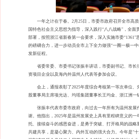
一年之计在于春。2月25日，市委市政府召开全市高
国特色社会主义思想为指导，深入践行“八八战略”，全面贯彻
部署，按照浙江省新春第一会要求，深入实施市委“136
的磅礴合力，进一步动员全市上下全力做强“一圈一极一中
发新征程。
省委常委、市委书记张振丰讲话，市委副书记、市长
资项目企业以及海内外温州人代表等参加会议。
会上，通报表彰了2025年度综合考核第一等次单位
股董事局主席项光达、均瑶集团董事长王均金、浙江洲一
张振丰代表市委市政府，向过去一年所有为温州发展
谢。他指出，2025年是温州发展史上具有里程碑意义的
托、接续奋斗的感恩奋进，是勇于突破、打开格局的战略
共建共享，是凝心聚力、内外互动的强大合力。今年是“十