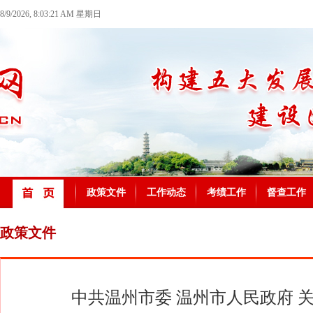
8/9/2026, 8:03:22 AM 星期日
政策文件
工作动态
考绩工作
督查工作
政策文件
中共温州市委 温州市人民政府 关