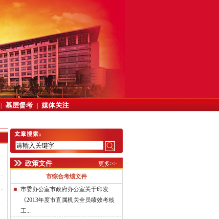
基层督考
媒体关注
|
|
政策文件
更多>>
市综合考绩文件
市委办公室市政府办公室关于印发
《2013年度市直属机关全员绩效考核
工...