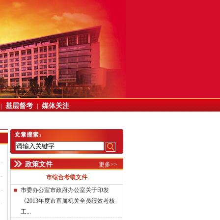
基层督考
媒体关注
|
|
政策文件
更多>>
市综合考绩文件
市委办公室市政府办公室关于印发
《2013年度市直属机关全员绩效考核
工...